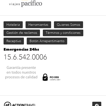
Hoteleria
Herramientas
Quienes Somos
Gestión de reclamos
Términos y condiciones
Receptivo
Botón Arrepentimiento
Emergencias 24hs
15.6.542.0006