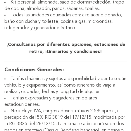
Kit personal: almohada, saco de dormir/edredón, trapo
de cocina, almohadón, paños, sábanas, toallas.
Todas las unidades equipadas con: aire acondicionado,
baño con ducha y toilette, cocina a gas, microondas,
refrigerador y generador eléctrico.
¡Consultanos por diferentes opciones, estaciones de
retiro, itinerarios y condiciones!
Condiciones Generales:
Tarifas dinámicas y sujetas a disponibilidad vigente según
vehículo y equipamiento, así como itinerario de viaje a
realizar, ciudades, fechas y longitud de alquiler.
Tarifas expresadas y pagaderas en dólares
estadounidenses.
No incluye IVA, cargos administrativos 2.5% aprox., ni
percepción del 5% RG 3819 del 17/12/15, modificada por
la RG 3825 del 28/12/15. La misma se adicionará sobre los
pagos en efectivo (Cash o Depósito bancario), en pesos o