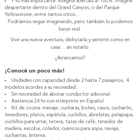
Y lo más importante: imaginá libertad al 100%. Imaginá
despertarte dentro del Grand Canyon, o del Parque
Yellowstone, entre tantos otros…
Podríamos seguir imaginando, pero también lo podemos
hacer real.
Vivir una nueva aventura, disfrutarla y sentirte como en
casa… sin estarlo.
¿Arrancamos?
¡Conocé un poco más!
Unidades con capacidad desde 2 hasta 7 pasajeros, 4
modelos acordes a su necesidad.
Sin necesidad de abonar conductor adicional.
Asistencia 24 hs con intérprete en Español
Kit de cocina: menaje, cucharas, bolws, vasos, cucharón,
tenedores, platos, espátula, cuchillos, abrelatas, pelapapa,
cuchillos para untar, tetera, tazas de café, tenedor de
madera, escoba, colador, cuencos para sopa, navaja,
cucharitas, linterna.