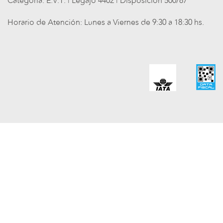
Categoría: E.V.T. | Legajo 4402 | Disposición 500/87
Horario de Atención: Lunes a Viernes de 9:30 a 18:30 hs.