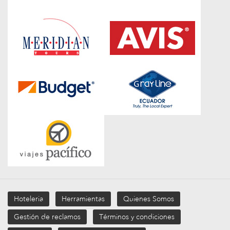
Hoteleria
Herramientas
Quienes Somos
Gestión de reclamos
Términos y condiciones