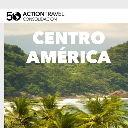
ActionLine
CENTRO
AMÉRICA